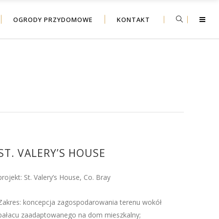
OGRODY PRZYDOMOWE
KONTAKT
ST. VALERY’S HOUSE
projekt: St. Valery’s House, Co. Bray
Zakres: koncepcja zagospodarowania terenu wokół
pałacu zaadaptowanego na dom mieszkalny;