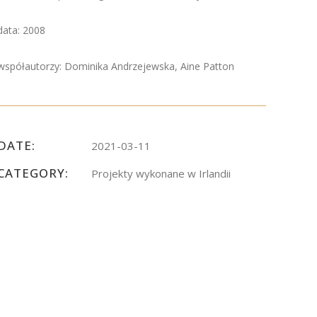
data: 2008
współautorzy: Dominika Andrzejewska, Aine Patton
DATE:
2021-03-11
CATEGORY:
Projekty wykonane w Irlandii